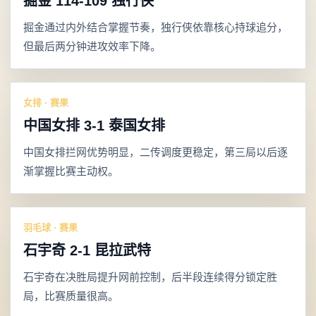
掘金 114-109 独行侠
掘金通过内外结合掌握节奏，独行侠依靠核心持球追分，
但最后两分钟进攻效率下降。
女排 · 赛果
中国女排 3-1 泰国女排
中国女排拦网优势明显，二传调度更稳定，第三局以后逐
渐掌握比赛主动权。
羽毛球 · 赛果
石宇奇 2-1 昆拉武特
石宇奇在决胜局提升网前控制，后半段连续得分锁定胜
局，比赛质量很高。