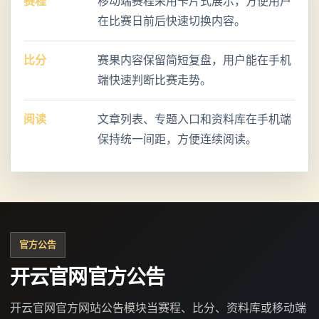
赛程
移动端赛程采用卡片式展示，方便用户
在比赛日前后快速切换内容。
比分
赛果内容保留简短复盘，用户能在手机
端快速判断比赛走势。
阅读
文章列表、专题入口和资料库在手机端
保持统一间距，方便连续阅读。
官方公告
开云官网官方公告
开云官网官方网站公告模块当赛程、比分、资料库或移动端