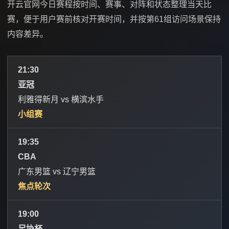
开云官网今日赛程按时间、赛事、对阵和状态整理当天比
赛，便于用户赛前核对开赛时间，并按第61组访问场景保持
内容差异。
21:30
亚冠
利雅得新月 vs 横滨水手
小组赛
19:35
CBA
广东男篮 vs 辽宁男篮
焦点轮次
19:00
足协杯