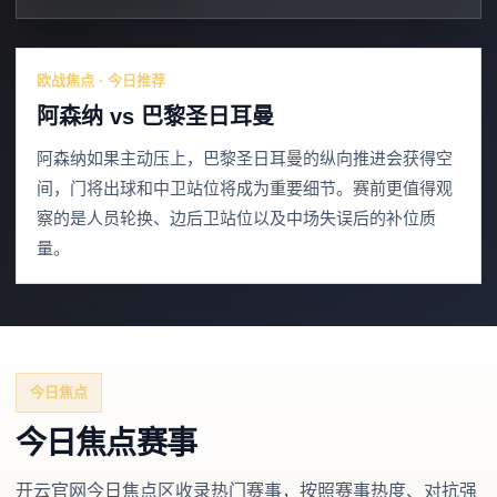
欧战焦点 · 今日推荐
阿森纳 vs 巴黎圣日耳曼
阿森纳如果主动压上，巴黎圣日耳曼的纵向推进会获得空
间，门将出球和中卫站位将成为重要细节。赛前更值得观
察的是人员轮换、边后卫站位以及中场失误后的补位质
量。
今日焦点
今日焦点赛事
开云官网今日焦点区收录热门赛事，按照赛事热度、对抗强