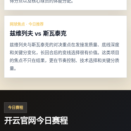
得分点以及核心球员的体能分配。
网球焦点 · 今日推荐
兹维列夫 vs 斯瓦泰克
兹维列夫与斯瓦泰克的对决重点在发接发质量、底线深度
和关键分变化，长回合后的变线选择很有价值。这类项目
的焦点不只在结果，更在节奏控制、技术选择和关键分质
量。
今日赛程
开云官网今日赛程