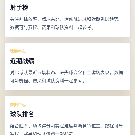
射手榜
关注前锋效率、点球占比、运动战进球和近期进球趋势。
数据可与赛程、赛果和球队资料一起参考。
数据中心
近期战绩
对比球队最近五场状态、进失球变化和主客场表现。数据
可与赛程、赛果和球队资料一起参考。
数据中心
球队排名
结合胜率、场均得分和赛程难度判断竞争位置。数据可与
赛程、赛果和球队资料一起参考。