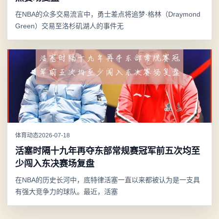
在NBA的众多交易流言中，勇士差点将追梦·格林（Draymond
Green）交易至洛杉矶湖人的事件无
体育动态
2026-07-18
活塞时隔十九年再夺东部常规赛冠军前五次均至
少闯入东决赛场复盘
在NBA的历史长河中，底特律活塞一直以来都被认为是一支具
有强大竞争力的球队。最近，活塞