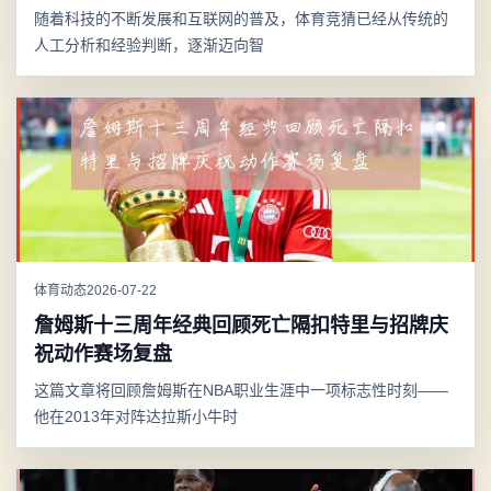
随着科技的不断发展和互联网的普及，体育竞猜已经从传统的
人工分析和经验判断，逐渐迈向智
体育动态
2026-07-22
詹姆斯十三周年经典回顾死亡隔扣特里与招牌庆
祝动作赛场复盘
这篇文章将回顾詹姆斯在NBA职业生涯中一项标志性时刻——
他在2013年对阵达拉斯小牛时