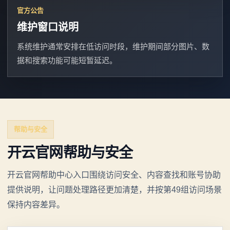
官方公告
维护窗口说明
系统维护通常安排在低访问时段，维护期间部分图片、数
据和搜索功能可能短暂延迟。
帮助与安全
开云官网帮助与安全
开云官网帮助中心入口围绕访问安全、内容查找和账号协助
提供说明，让问题处理路径更加清楚，并按第49组访问场景
保持内容差异。